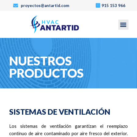
proyectos@antartid.com
915 153 966
Men
NUESTROS
PRODUCTOS
SISTEMAS DE VENTILACIÓN
Los sistemas de ventilación garantizan el reemplazo
continuo de aire contaminado por aire fresco del exterior.