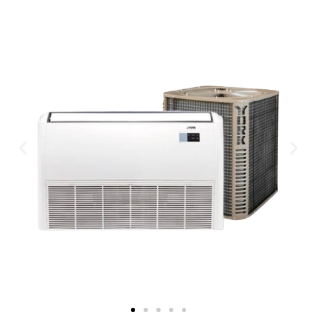
Previous
Nex