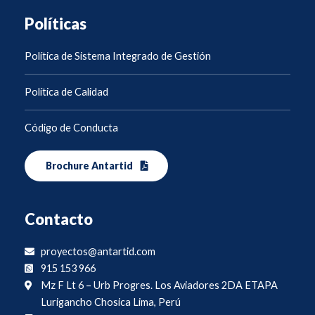
Políticas
Política de Sistema Integrado de Gestión
Política de Calidad
Código de Conducta
Brochure Antartid
Contacto
proyectos@antartid.com
915 153 966
Mz F Lt 6 – Urb Progres. Los Aviadores 2DA ETAPA
Lurigancho Chosica Lima, Perú