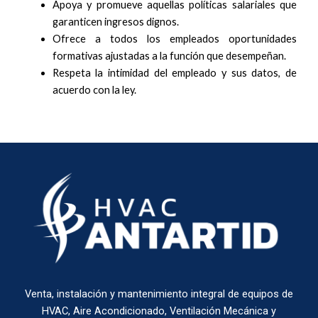
Apoya y promueve aquellas políticas salariales que
garanticen ingresos dignos.
Ofrece a todos los empleados oportunidades
formativas ajustadas a la función que desempeñan.
Respeta la intimidad del empleado y sus datos, de
acuerdo con la ley.
Venta, instalación y mantenimiento integral de equipos de
HVAC, Aire Acondicionado, Ventilación Mecánica y